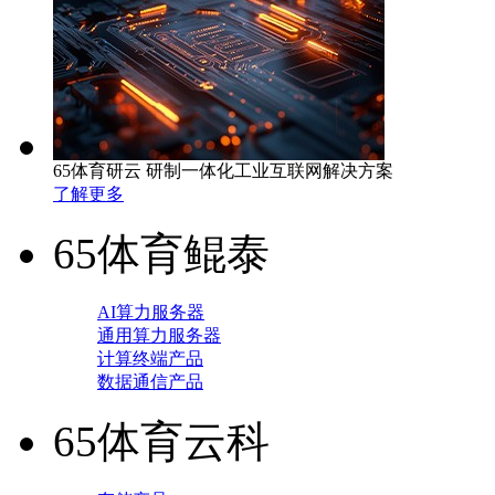
65体育研云 研制一体化工业互联网解决方案
了解更多
65体育鲲泰
AI算力服务器
通用算力服务器
计算终端产品
数据通信产品
65体育云科