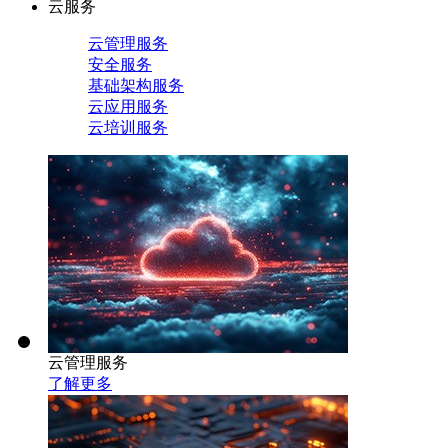
云服务
云管理服务
安全服务
基础架构服务
云应用服务
云培训服务
云管理服务
了解更多