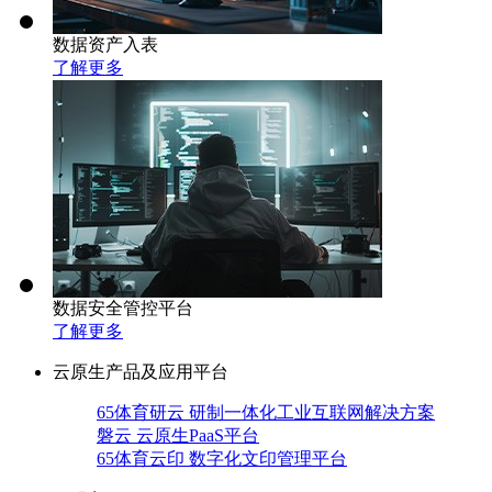
数据资产入表
了解更多
数据安全管控平台
了解更多
云原生产品及应用平台
65体育研云 研制一体化工业互联网解决方案
磐云 云原生PaaS平台
65体育云印 数字化文印管理平台