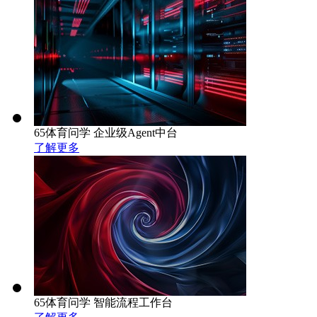
65体育问学 企业级Agent中台
了解更多
65体育问学 智能流程工作台