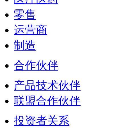
零售
运营商
制造
合作伙伴
产品技术伙伴
联盟合作伙伴
投资者关系